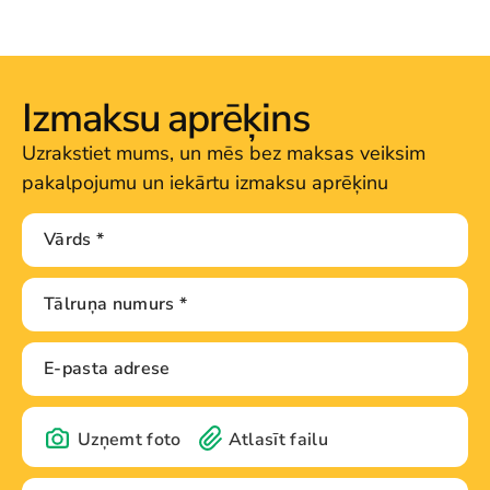
Izmaksu aprēķins
Uzrakstiet mums, un mēs bez maksas veiksim
pakalpojumu un iekārtu izmaksu aprēķinu
Uzņemt foto
Atlasīt failu