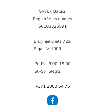
SIA LK Baltics
Reģistrācijas numurs
50103326591
Bruņinieku iela 72a,
Riga, LV-1009
Pr.-Pk.: 9:00-19:00
St.-Sv.: Slēgts.
+371 2000 54 75