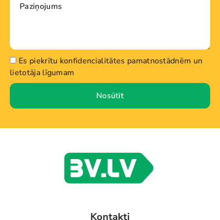
Es piekrītu konfidencialitātes pamatnostādnēm un
lietotāja līgumam
Nosūtīt
Kontakti