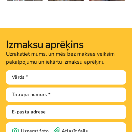
Izmaksu aprēķins
Uzrakstiet mums, un mēs bez maksas veiksim
pakalpojumu un iekārtu izmaksu aprēķinu
Uzņemt foto
Atlasīt failu