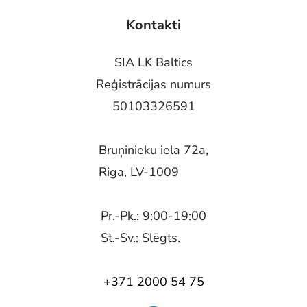
Kontakti
SIA LK Baltics
Reģistrācijas numurs
50103326591
Bruņinieku iela 72a,
Riga, LV-1009
Pr.-Pk.: 9:00-19:00
St.-Sv.: Slēgts.
+371 2000 54 75