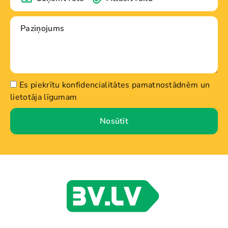
Es piekrītu konfidencialitātes pamatnostādnēm un
lietotāja līgumam
Nosūtīt