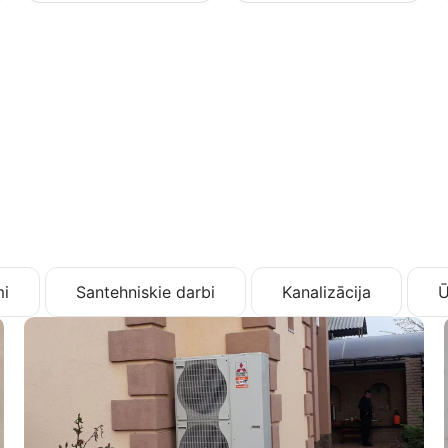
i
Santehniskie darbi
Kanalizācija
Ū