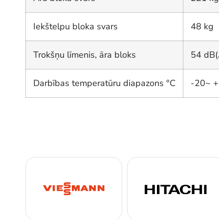
Iekštelpu bloka svars
48 kg
Trokšņu līmenis, āra bloks
54 dB(
Darbības temperatūru diapazons °C
-20~ 