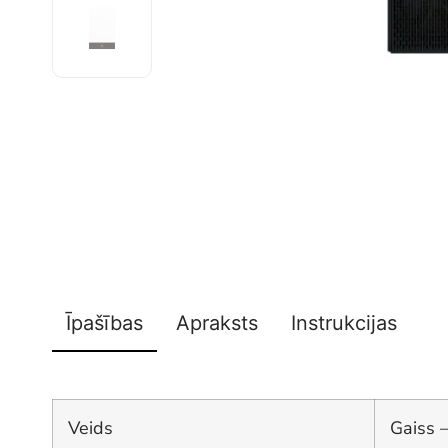
Īpašības
Apraksts
Instrukcijas
Veids
Gaiss 