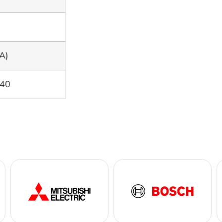
A)
+40