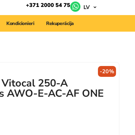
+371 2000 54 75
LV
Kondicionieri
Rekuperācija
-20%
Vitocal 250-A
ps AWO-E-AC-AF ONE