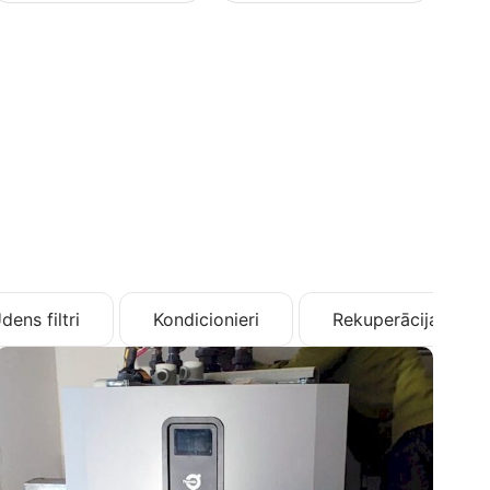
dens filtri
Kondicionieri
Rekuperācija