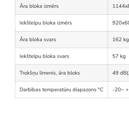
Āra bloka izmērs
1144x
Iekštelpu bloka izmērs
920x6
Āra bloka svars
162 kg
Iekštelpu bloka svars
57 kg
Trokšņu līmenis, āra bloks
49 dB(
Darbības temperatūru diapazons °C
-20~ 