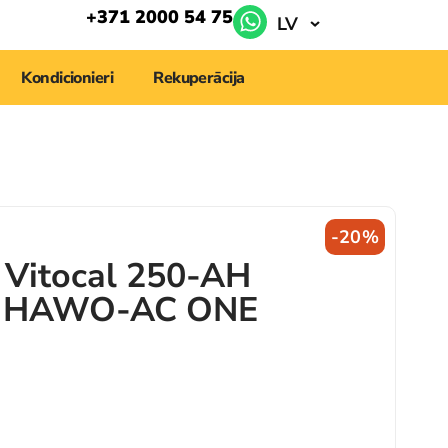
+371 2000 54 75
LV
Kondicionieri
Rekuperācija
-20%
 Vitocal 250-AH
ps HAWO-AC ONE