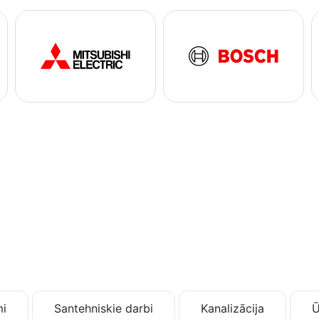
i
Santehniskie darbi
Kanalizācija
Ū