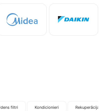
dens filtri
Kondicionieri
Rekuperācija