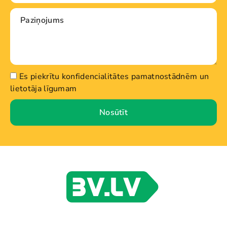
Es piekrītu konfidencialitātes pamatnostādnēm un
lietotāja līgumam
Nosūtīt