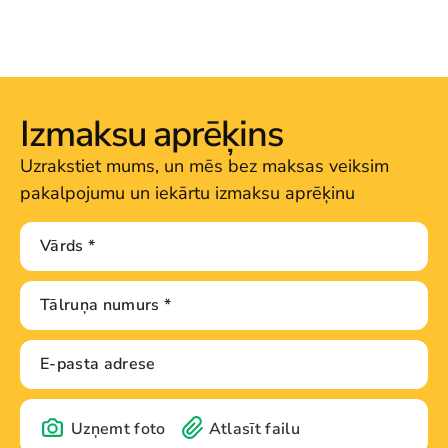
Izmaksu aprēķins
Uzrakstiet mums, un mēs bez maksas veiksim
pakalpojumu un iekārtu izmaksu aprēķinu
Uzņemt foto
Atlasīt failu