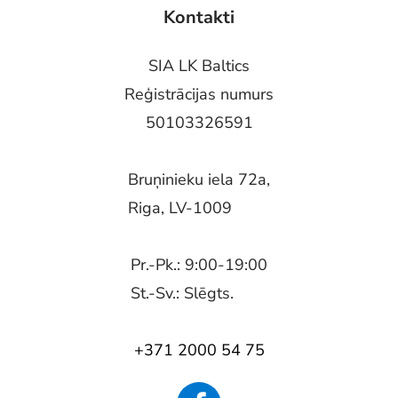
Kontakti
SIA LK Baltics
Reģistrācijas numurs
50103326591
Bruņinieku iela 72a,
Riga, LV-1009
Pr.-Pk.: 9:00-19:00
St.-Sv.: Slēgts.
+371 2000 54 75