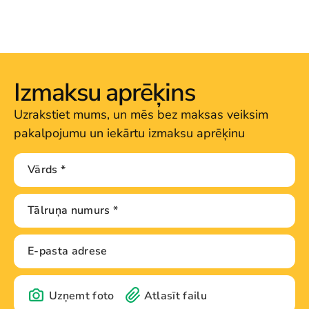
Izmaksu aprēķins
Uzrakstiet mums, un mēs bez maksas veiksim
pakalpojumu un iekārtu izmaksu aprēķinu
Uzņemt foto
Atlasīt failu