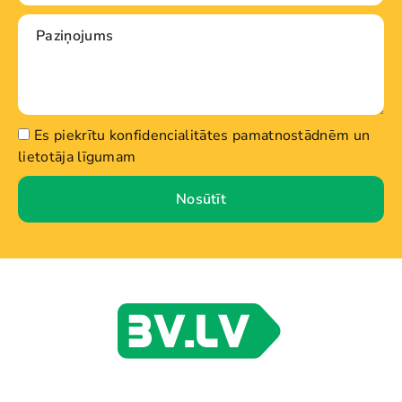
Es piekrītu konfidencialitātes pamatnostādnēm un
lietotāja līgumam
Nosūtīt