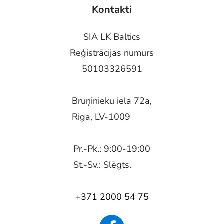
Kontakti
SIA LK Baltics
Reģistrācijas numurs
50103326591
Bruņinieku iela 72a,
Riga, LV-1009
Pr.-Pk.: 9:00-19:00
St.-Sv.: Slēgts.
+371 2000 54 75