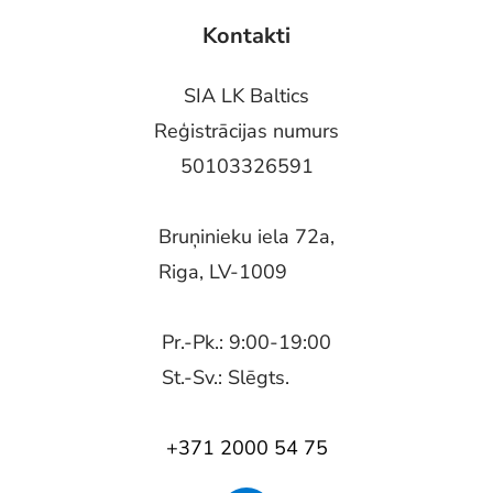
Kontakti
SIA LK Baltics
Reģistrācijas numurs
50103326591
Bruņinieku iela 72a,
Riga, LV-1009
Pr.-Pk.: 9:00-19:00
St.-Sv.: Slēgts.
+371 2000 54 75