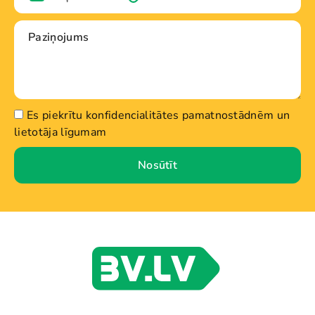
Es piekrītu konfidencialitātes pamatnostādnēm un
lietotāja līgumam
Nosūtīt