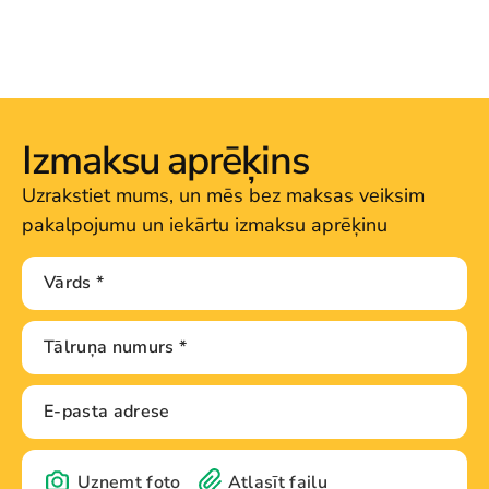
Izmaksu aprēķins
Uzrakstiet mums, un mēs bez maksas veiksim
pakalpojumu un iekārtu izmaksu aprēķinu
Uzņemt foto
Atlasīt failu