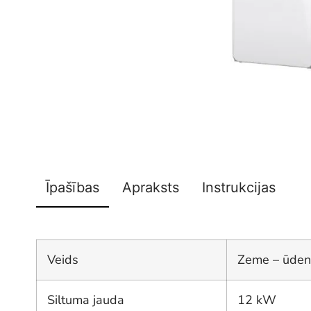
Īpašības
Apraksts
Instrukcijas
Veids
Zeme – ūden
Siltuma jauda
12 kW