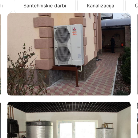
i
Santehniskie darbi
Kanalizācija
Ū