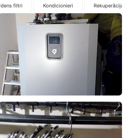
dens filtri
Kondicionieri
Rekuperācija