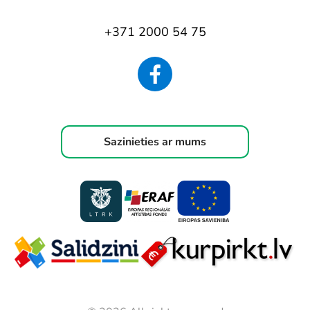
+371 2000 54 75
Sazinieties ar mums