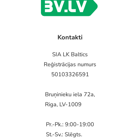
Kontakti
SIA LK Baltics
Reģistrācijas numurs
50103326591
Bruņinieku iela 72a,
Riga, LV-1009
Pr.-Pk.: 9:00-19:00
St.-Sv.: Slēgts.