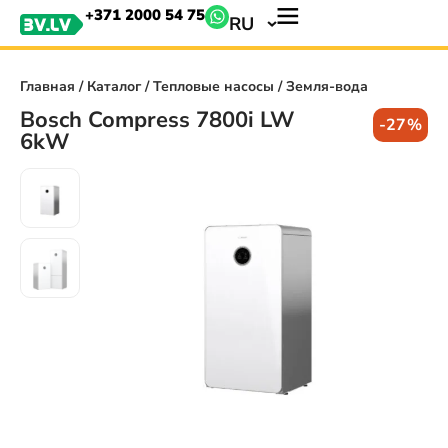
+371 2000 54 75
RU
Главная
/
Каталог
/
Тепловые насосы
/ Земля-вода
Bosch Compress 7800i LW
-27%
6kW