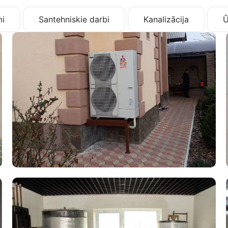
i
Santehniskie darbi
Kanalizācija
Ū