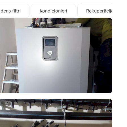
dens filtri
Kondicionieri
Rekuperācija