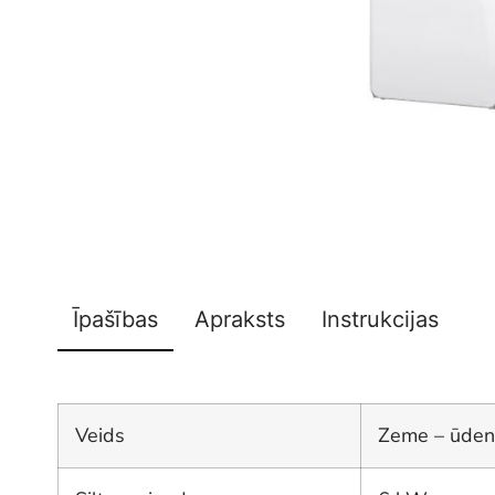
Īpašības
Apraksts
Instrukcijas
Veids
Zeme – ūden