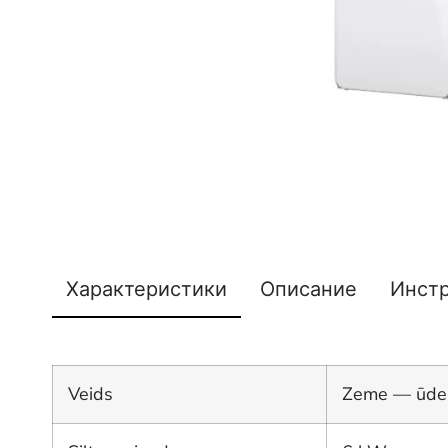
Характеристики
Описание
Инст
Veids
Zeme — ūde