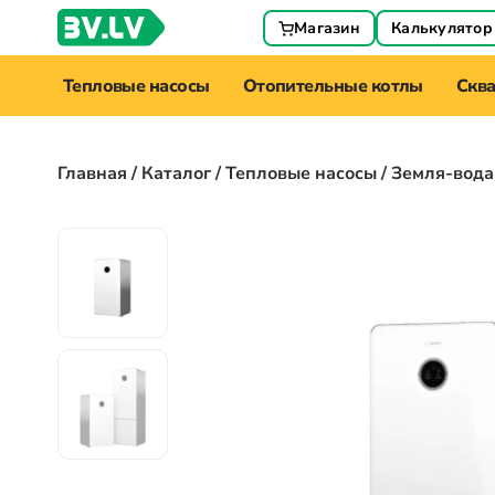
Магазин
Калькулятор
Тепловые насосы
Отопительные котлы
Скв
Главная
/
Каталог
/
Тепловые насосы
/ Земля-вода