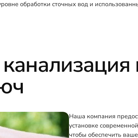
уровне обработки сточных вод и использованн
канализация 
люч
Наша компания предост
установке современной
чтобы обеспечить ваше