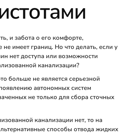
чистотами
ь, и забота о его комфорте,
 не имеет границ. Но что делать, если у
чин нет доступа или возможности
ализованной канализации?
то больше не является серьезной
появлению автономных систем
наченных не только для сбора сточных
лизованной канализации нет, то на
альтернативные способы отвода жидких