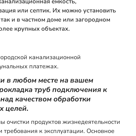
канализационная емкость,
ация или септик. Их можно установить
 так и в частном доме или загородном
более крупных объектах.
городской канализационной
мунальных платежах.
и в любом месте на вашем
прокладка труб подключения к
 над качеством обработки
х целей.
емы очистки продуктов жизнедеятельности
 и требования к эксплуатации. Основное