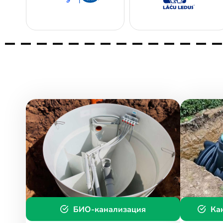
БИО-канализация
Ка