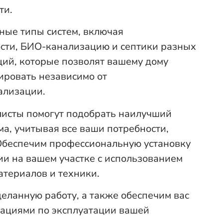
ти.
ные типы систем, включая
сти, БИО-канализацию и септики разных
ий, которые позволят вашему дому
ировать независимо от
ализации.
исты помогут подобрать наилучший
ма, учитывая все ваши потребности,
Обеспечим профессиональную установку
и на вашем участке с использованием
атериалов и техники.
еланную работу, а также обеспечим вас
тациями по эксплуатации вашей