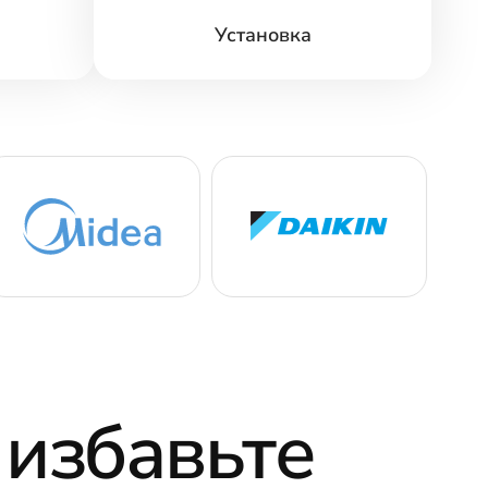
Установка
 избавьте