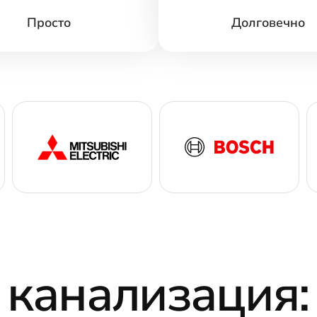
Просто
Долговечно
канализация: