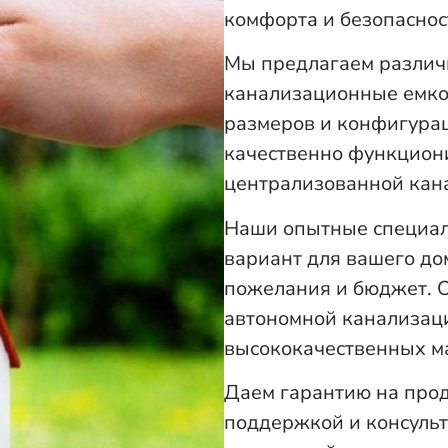
комфорта и безопаснос
Мы предлагаем различ
канализационные емко
размеров и конфигурац
качественно функцион
централизованной кан
Наши опытные специал
вариант для вашего до
пожелания и бюджет. 
автономной канализаци
высококачественных м
Даем гарантию на прод
поддержкой и консуль