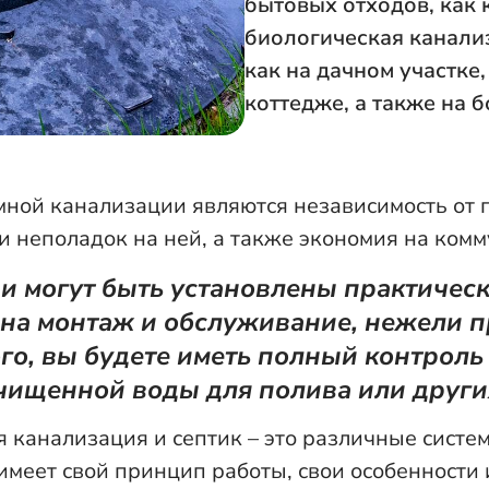
бытовых отходов, как 
биологическая канализ
как на дачном участке,
коттедже, а также на 
ной канализации являются независимость от 
 неполадок на ней, а также экономия на ком
 могут быть установлены практическ
т на монтаж и обслуживание, нежели 
го, вы будете иметь полный контроль
чищенной воды для полива или други
 канализация и септик – это различные сист
 имеет свой принцип работы, свои особенности