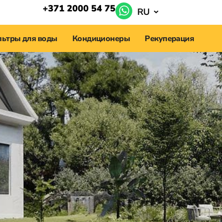
+371 2000 54 75
RU
ьтры для воды
Кондиционеры
Рекуперация