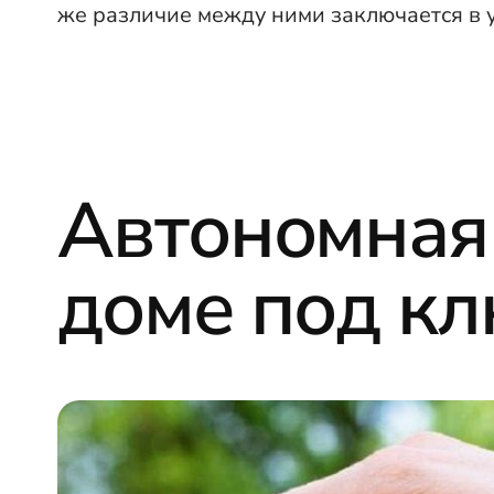
же различие между ними заключается в 
Автономная 
доме под к