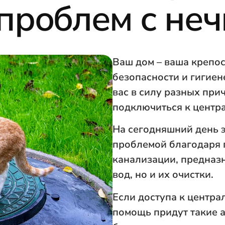
 проблем с не
Ваш дом – ваша крепост
безопасности и гигиене
вас в силу разных при
подключиться к центр
На сегодняшний день э
проблемой благодаря 
канализации, предназ
вод, но и их очистки.
Если доступа к центра
помощь придут такие 