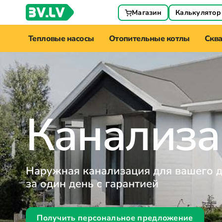
Магазин
Калькулятор
Тепловые насосы
Отопительные котлы
Скв
Канализа
Наружная канализация для вашего 
за один день с гарантией
Получить персональное предложение