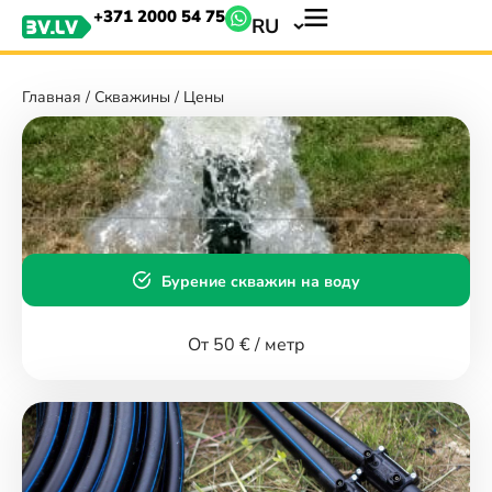
+371 2000 54 75
RU
Главная
/
Скважины
/ Цены
Бурение скважин на воду
От 50 € / метр