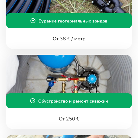
Бурение геотермальных зондов
От 38 € / метр
Обустройство и ремонт скважин
От 250 €