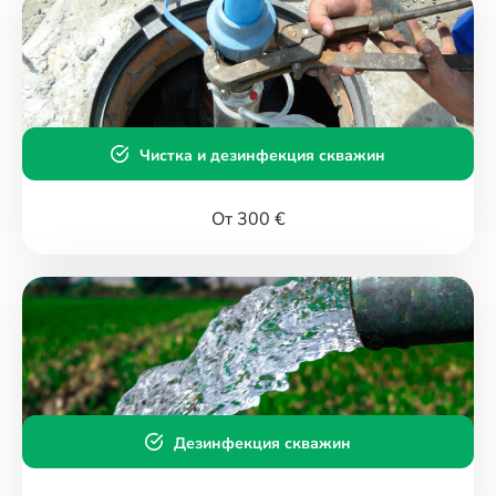
Чистка и дезинфекция скважин
От 300 €
Дезинфекция скважин