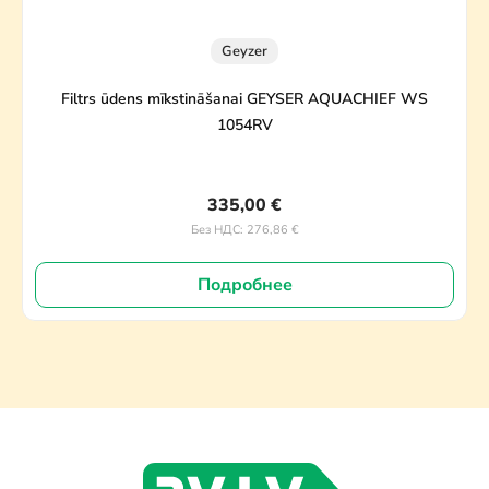
Geyzer
Filtrs ūdens mīkstināšanai GEYSER AQUACHIEF WS
1054RV
335,00
€
276,86
€
Без НДС:
Подробнее