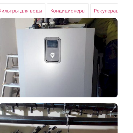
Фильтры для воды
Кондиционеры
Рекуперация