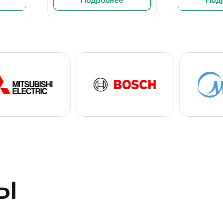
Подробнее
Под
ы