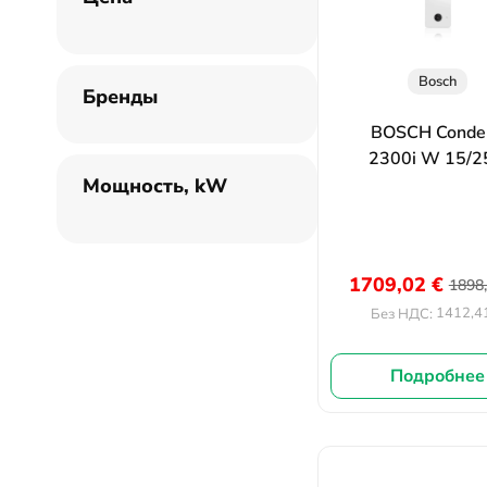
Bosch
Бренды
BOSCH Conde
2300i W 15/2
Мощность, kW
1709,02
€
1898
1412,4
Без НДС:
Подробнее