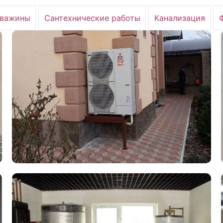
важины
Сантехнические работы
Канализация