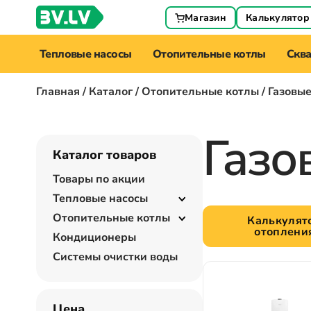
Магазин
Калькулятор
Тепловые насосы
Отопительные котлы
Скв
Главная
/
Каталог
/
Отопительные котлы
/ Газовы
Газо
Каталог товаров
Товары по акции
Тепловые насосы
Отопительные котлы
Калькулят
отоплени
Кондиционеры
Системы очистки воды
Цена