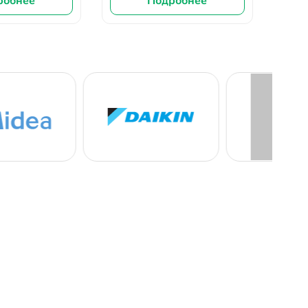
робнее
Подробнее