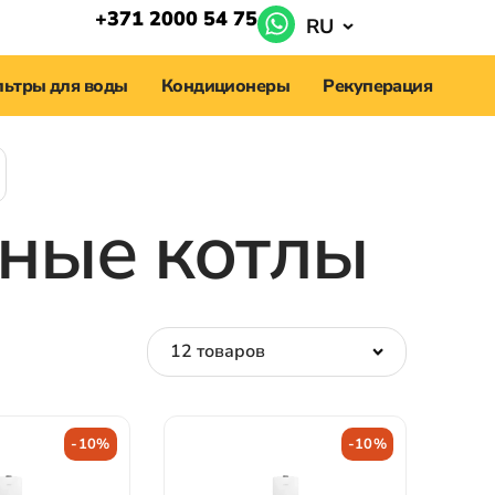
+371 2000 54 75
RU
ьтры для воды
Кондиционеры
Рекуперация
ьные котлы
-10%
-10%