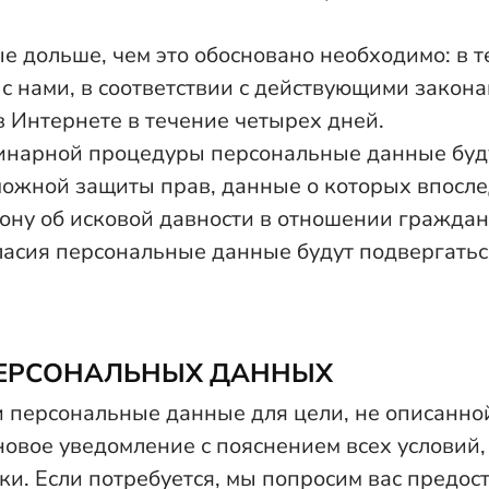
 дольше, чем это обосновано необходимо: в т
 с нами, в соответствии с действующими закон
 Интернете в течение четырех дней.
инарной процедуры персональные данные буд
ожной защиты прав, данные о которых впослед
кону об исковой давности в отношении граждан
асия персональные данные будут подвергаться 
ПЕРСОНАЛЬНЫХ ДАННЫХ
и персональные данные для цели, не описанно
овое уведомление с пояснением всех условий
и. Если потребуется, мы попросим вас предост