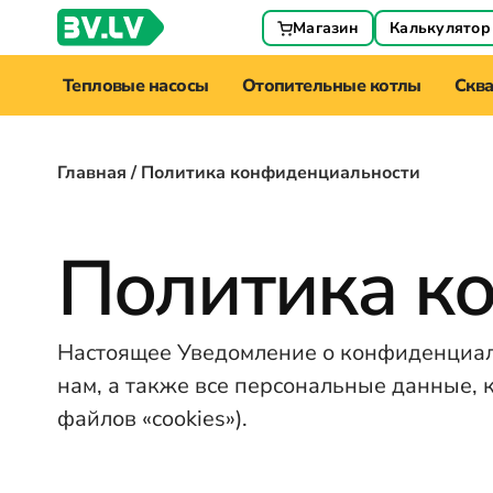
Магазин
Калькулятор
Тепловые насосы
Отопительные котлы
Скв
Главная
/ Политика конфиденциальности
Политика к
Настоящее Уведомление о конфиденциаль
нам, а также все персональные данные, 
файлов «cookies»).