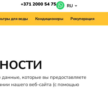
+371 2000 54 75
RU
ьтры для воды
Кондиционеры
Рекуперация
ности
 данные, которые вы предоставляете
ании нашего веб-сайта (с помощью