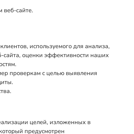
 веб-сайте.
 клиентов, используемого для анализа,
б-сайта, оценки эффективности наших
остям.
мер проверкам с целью выявления
щиты.
тва.
еализации целей, изложенных в
 который предусмотрен