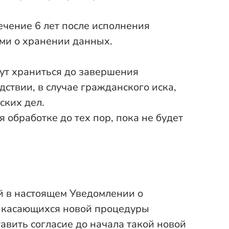
ечение 6 лет после исполнения
ами о хранении данных.
ут храниться до завершения
ствии, в случае гражданского иска,
ских дел.
обработке до тех пор, пока не будет
й в настоящем Уведомлении о
, касающихся новой процедуры
авить согласие до начала такой новой