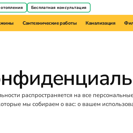
 отопления
Бесплатная консультация
ажины
Сантехнические работы
Канализация
Фил
онфиденциаль
ности распространяется на все персональные
которые мы собираем о вас: о вашем использов