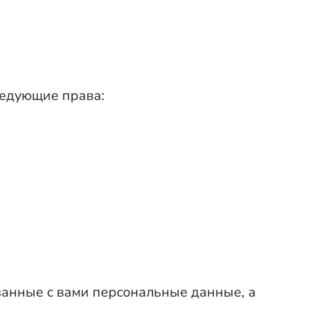
ледующие права:
занные с вами персональные данные, а