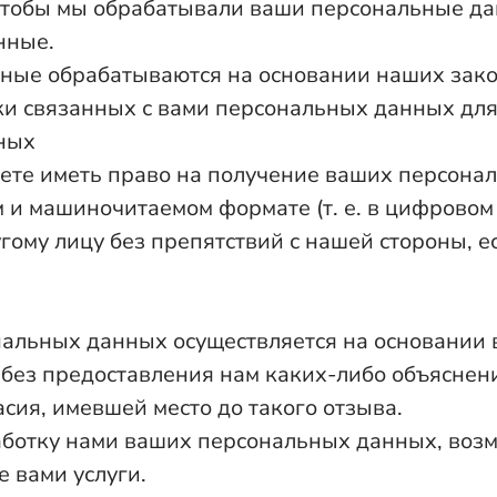
 чтобы мы обрабатывали ваши персональные да
нные.
ные обрабатываются на основании наших закон
ки связанных с вами персональных данных для
нных
ете иметь право на получение ваших персона
 и машиночитаемом формате (т. е. в цифровом
ому лицу без препятствий с нашей стороны, е
нальных данных осуществляется на основании 
и без предоставления нам каких-либо объяснени
сия, имевшей место до такого отзыва.
работку нами ваших персональных данных, воз
 вами услуги.