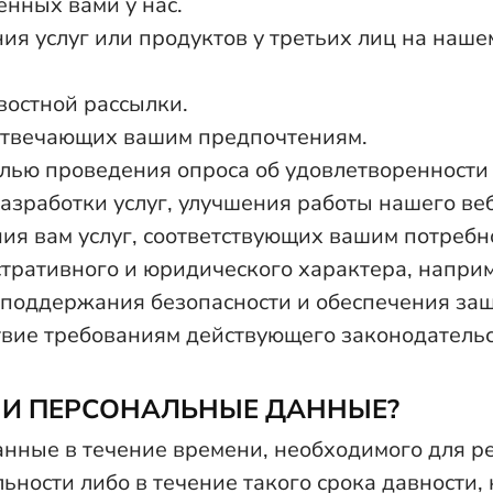
енных вами у нас.
я услуг или продуктов у третьих лиц на нашем
востной рассылки.
отвечающих вашим предпочтениям.
целью проведения опроса об удовлетворенности
азработки услуг, улучшения работы нашего ве
я вам услуг, соответствующих вашим потребн
тративного и юридического характера, напри
 поддержания безопасности и обеспечения за
ствие требованиям действующего законодательс
ШИ ПЕРСОНАЛЬНЫЕ ДАННЫЕ?
нные в течение времени, необходимого для р
ности либо в течение такого срока давности,