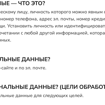
ЫЕ — ЧТО ЭТО?
ескому лицу, личность которого можно явным 
, номер телефона, адрес эл. почты, номер кре
щи. Установить личность или идентифицирова
очетании с любой другой информацией, котора
нных.
АЛЬНЫЕ ДАННЫЕ?
айте и по эл. почте.
ОНАЛЬНЫЕ ДАННЫЕ? (ЦЕЛИ ОБРАБО
альные данные для следующих целей.