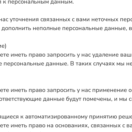
уп к персональным данным.
нас уточнения связанных с вами неточных пер
о дополнить неполные персональные данные, в
ие)
ете иметь право запросить у нас удаление ва
ие персональные данные. В таких случаях мы 
ете иметь право запросить у нас применение 
оответствующие данные будут помечены, и мы 
осящиеся к автоматизированному принятию реш
те иметь право на основаниях, связанных с в