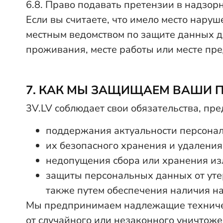
6.8. Право подавать претензии в надзор
Если вы считаете, что имело место нару
местным ведомством по защите данных дл
проживания, месте работы или месте пр
7. КАК МЫ ЗАЩИЩАЕМ ВАШИ 
3V.LV соблюдает свои обязательства, п
поддержания актуальности персона
их безопасного хранения и удаления
недопущения сбора или хранения и
защиты персональных данных от уте
также путем обеспечения наличия н
Мы предпринимаем надлежащие техничес
от случайного или незаконного уничтож