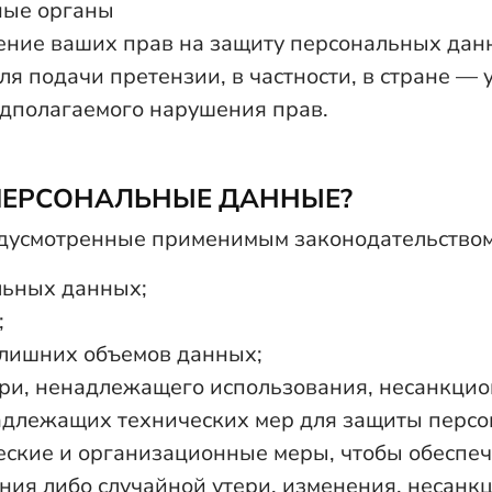
ные органы
шение ваших прав на защиту персональных данн
я подачи претензии, в частности, в стране — 
едполагаемого нарушения прав.
ПЕРСОНАЛЬНЫЕ ДАННЫЕ?
редусмотренные применимым законодательством
льных данных;
;
злишних объемов данных;
ри, ненадлежащего использования, несанкцион
адлежащих технических мер для защиты перс
кие и организационные меры, чтобы обеспеч
ения либо случайной утери, изменения, несан