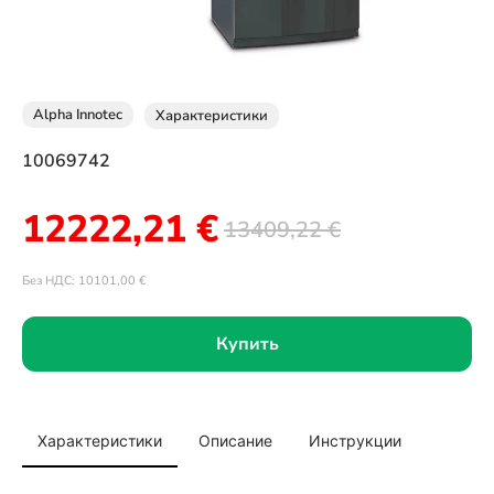
Alpha Innotec
Характеристики
10069742
12222,21
€
13409,22
€
Без НДС:
10101,00
€
Купить
Характеристики
Описание
Инструкции