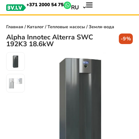
+371 2000 54 75
RU
Главная
/
Каталог
/
Тепловые насосы
/ Земля-вода
Alpha Innotec Alterra SWC
-9%
192K3 18.6kW