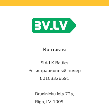
Контакты
SIA LK Baltics
Регистрационный номер
50103326591
Bruņinieku iela 72a,
Riga, LV-1009