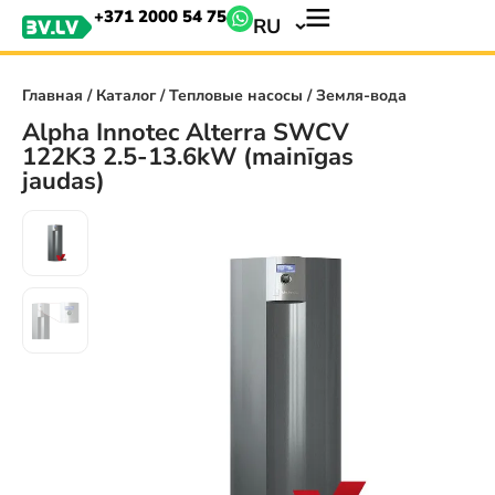
+371 2000 54 75
RU
Главная
/
Каталог
/
Тепловые насосы
/ Земля-вода
Alpha Innotec Alterra SWCV
122K3 2.5-13.6kW (mainīgas
jaudas)