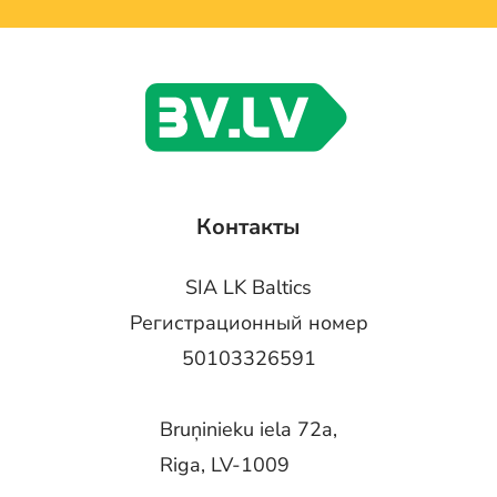
Контакты
SIA LK Baltics
Регистрационный номер
50103326591
Bruņinieku iela 72a,
Riga, LV-1009