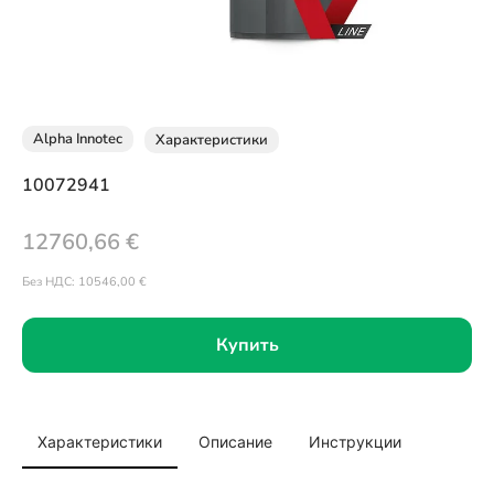
Alpha Innotec
Характеристики
10072941
12760,66
€
Без НДС:
10546,00
€
Купить
Характеристики
Описание
Инструкции