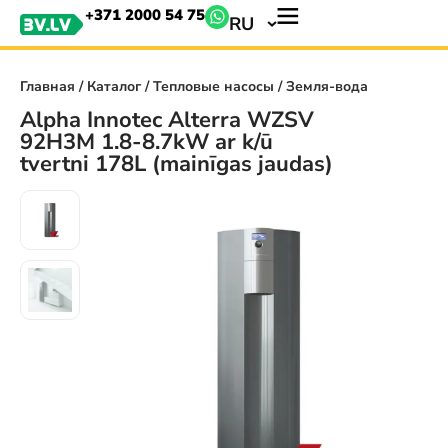
+371 2000 54 75
RU
Главная
/
Каталог
/
Тепловые насосы
/ Земля-вода
Alpha Innotec Alterra WZSV
92H3M 1.8-8.7kW ar k/ū
tvertni 178L (mainīgas jaudas)