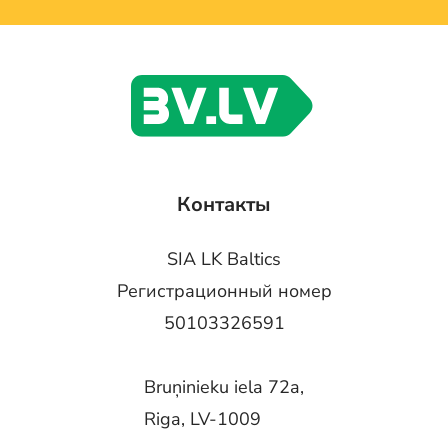
Контакты
SIA LK Baltics
Регистрационный номер
50103326591
Bruņinieku iela 72a,
Riga, LV-1009