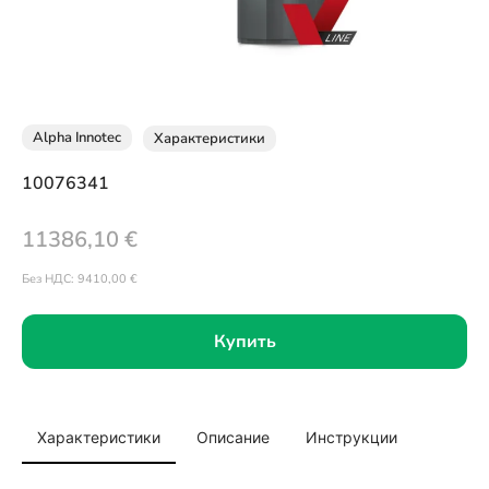
Alpha Innotec
Характеристики
10076341
11386,10
€
Без НДС:
9410,00
€
Купить
Характеристики
Описание
Инструкции