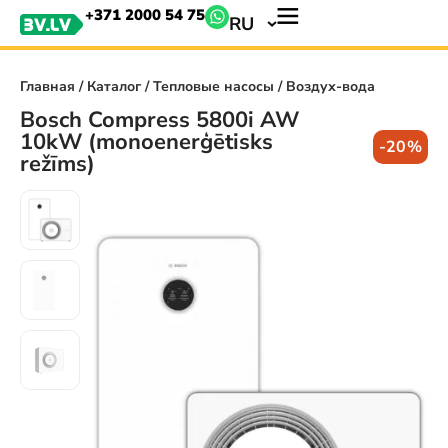
+371 2000 54 75
RU
Главная
/
Каталог
/
Тепловые насосы
/ Воздух-вода
Bosch Compress 5800i AW
10kW (monoenerģētisks
-20%
režīms)