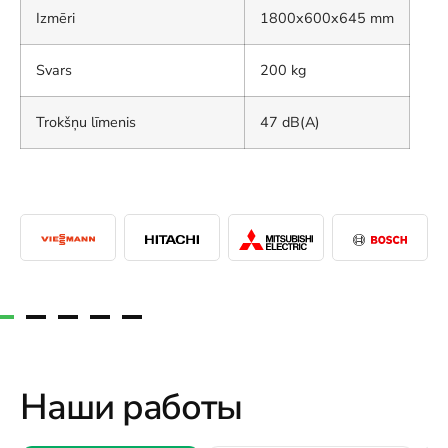
Izmēri
1800x600x645 mm
Svars
200 kg
Trokšņu līmenis
47 dB(A)
Наши работы