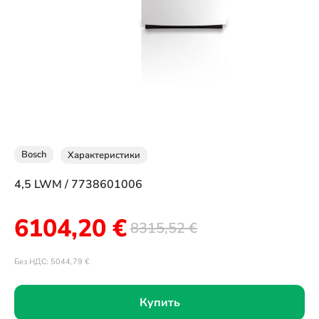
Bosch
Характеристики
4,5 LWM / 7738601006
6104,20
€
8315,52
€
Без НДС:
5044,79
€
Купить