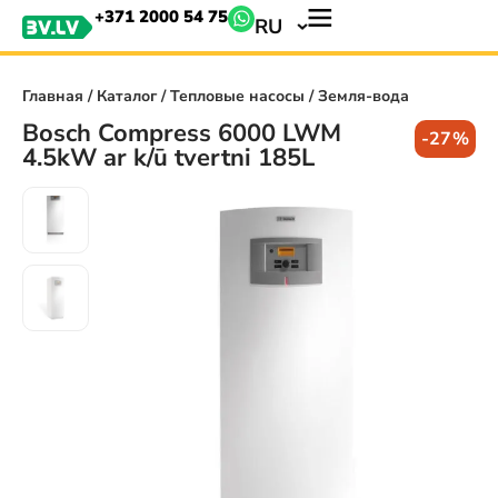
+371 2000 54 75
RU
Главная
/
Каталог
/
Тепловые насосы
/ Земля-вода
Bosch Compress 6000 LWM
-27%
4.5kW ar k/ū tvertni 185L