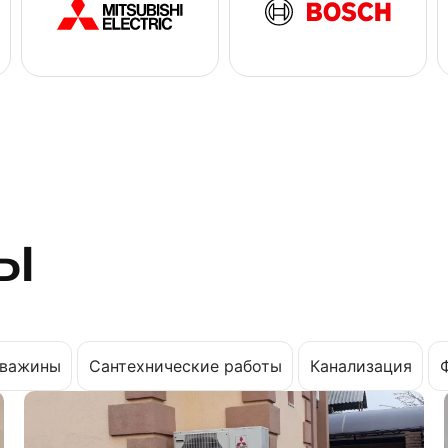
ы
важины
Сантехнические работы
Канализация