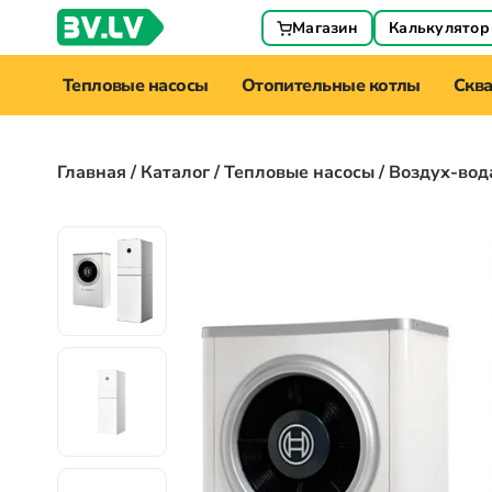
Магазин
Калькулятор
Тепловые насосы
Отопительные котлы
Скв
Главная
/
Каталог
/
Тепловые насосы
/ Воздух-вод