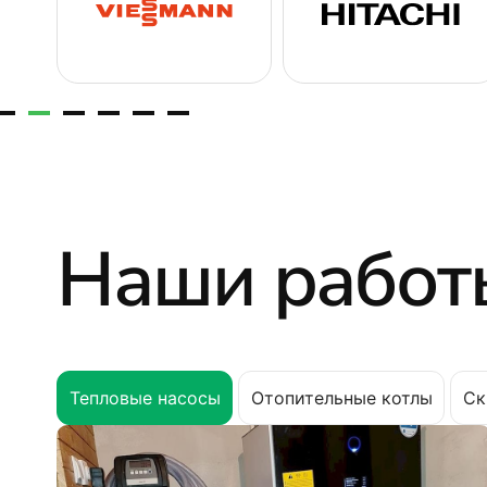
Наши работ
Тепловые насосы
Отопительные котлы
Ск