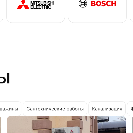
ы
важины
Сантехнические работы
Канализация