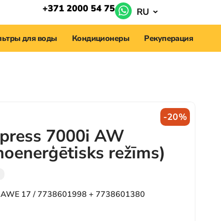
+371 2000 54 75
RU
ьтры для воды
Кондиционеры
Рекуперация
-20%
press 7000i AW
enerģētisks režīms)
 AWE 17 / 7738601998 + 7738601380