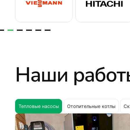
Наши работ
Тепловые насосы
Отопительные котлы
Ск