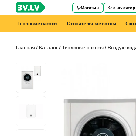
Магазин
Калькулятор
Тепловые насосы
Отопительные котлы
Скв
Главная
/
Каталог
/
Тепловые насосы
/ Воздух-вод