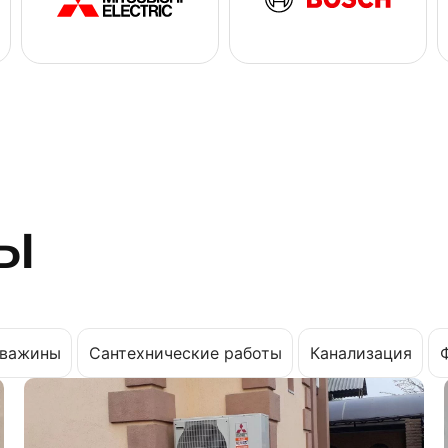
ы
важины
Сантехнические работы
Канализация