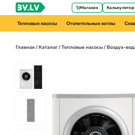
Магазин
Калькулятор
Тепловые насосы
Отопительные котлы
Скв
Главная
/
Каталог
/
Тепловые насосы
/ Воздух-вод