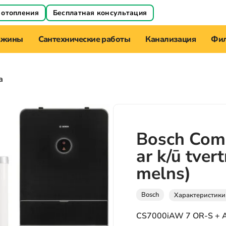
 отопления
Бесплатная консультация
ажины
Сантехнические работы
Канализация
Фил
а
Bosch Com
ar k/ū tver
melns)
Bosch
Характеристики
CS7000iAW 7 OR-S + 