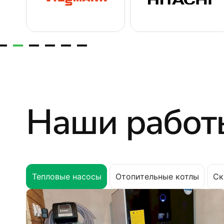
Наши работ
Тепловые насосы
Отопительные котлы
Ск