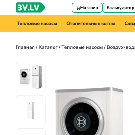
Магазин
Калькулятор
Тепловые насосы
Отопительные котлы
Скв
Главная
/
Каталог
/
Тепловые насосы
/ Воздух-вод