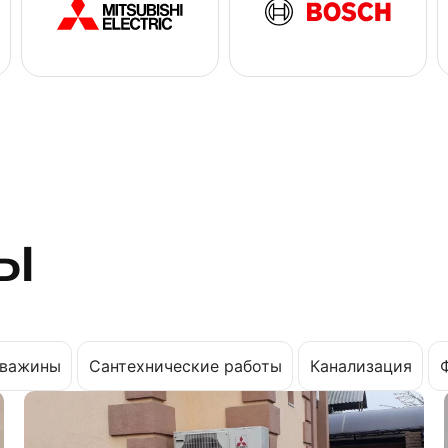
ы
важины
Сантехнические работы
Канализация