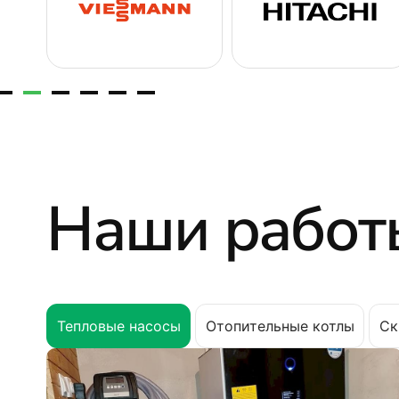
Наши работ
Тепловые насосы
Отопительные котлы
Ск