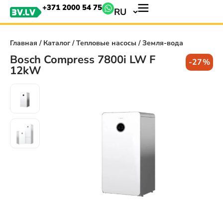
+371 2000 54 75
RU
Главная
/
Каталог
/
Тепловые насосы
/ Земля-вода
Bosch Compress 7800i LW F
-27%
12kW