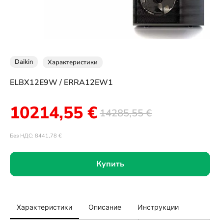
Daikin
Характеристики
ELBX12E9W / ERRA12EW1
10214,55
€
14285,55
€
Без НДС:
8441,78
€
Купить
Характеристики
Описание
Инструкции