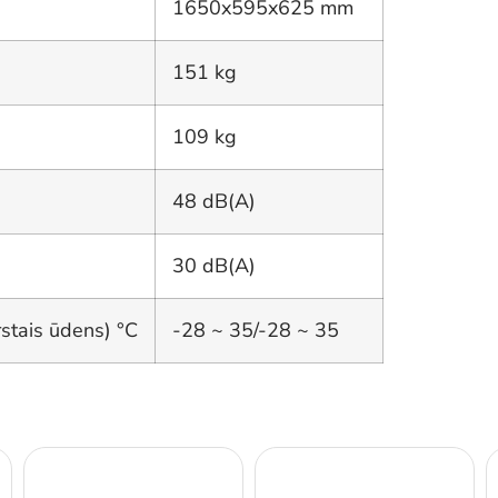
1650x595x625 mm
151 kg
109 kg
48 dB(A)
30 dB(A)
stais ūdens) °C
-28 ~ 35/-28 ~ 35