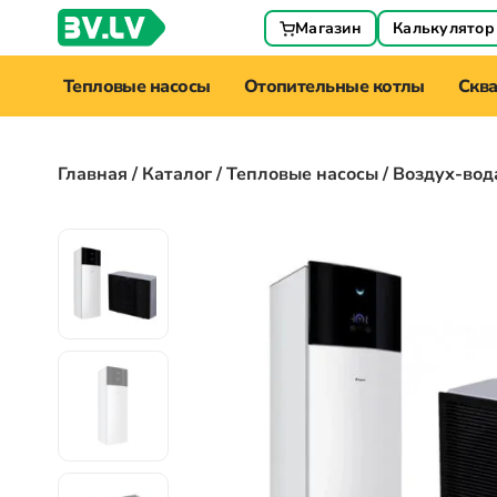
Магазин
Калькулятор
Тепловые насосы
Отопительные котлы
Скв
Главная
/
Каталог
/
Тепловые насосы
/ Воздух-вод