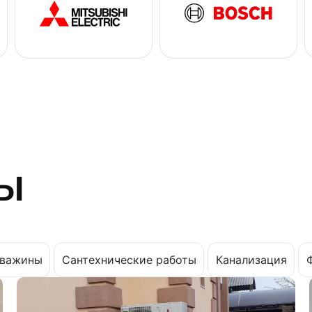
ы
важины
Сантехнические работы
Канализация