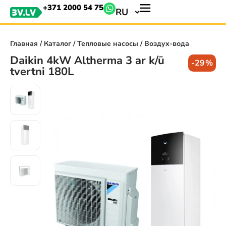
+371 2000 54 75
RU
Главная
/
Каталог
/
Тепловые насосы
/ Воздух-вода
Daikin 4kW Altherma 3 ar k/ū
-29%
tvertni 180L