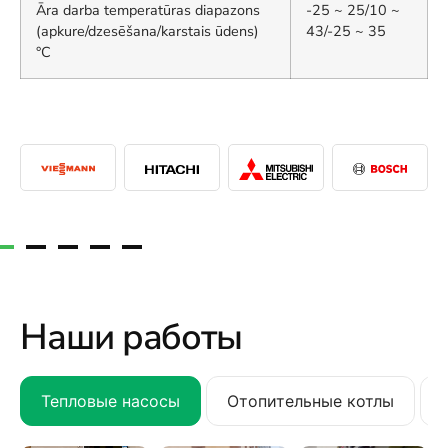
Āra darba temperatūras diapazons
-25 ~ 25/10 ~
(apkure/dzesēšana/karstais ūdens)
43/-25 ~ 35
°C
Наши работы
Тепловые насосы
Отопительные котлы