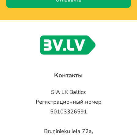
Отправить
Контакты
SIA LK Baltics
Регистрационный номер
50103326591
Bruņinieku iela 72a,