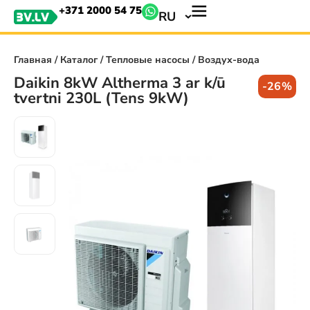
+371 2000 54 75
RU
Главная
/
Каталог
/
Тепловые насосы
/ Воздух-вода
Daikin 8kW Altherma 3 ar k/ū
-26%
tvertni 230L (Tens 9kW)