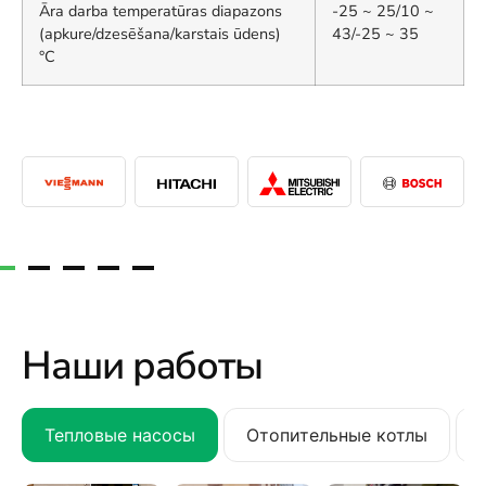
Āra darba temperatūras diapazons
-25 ~ 25/10 ~
(apkure/dzesēšana/karstais ūdens)
43/-25 ~ 35
°C
Наши работы
Тепловые насосы
Отопительные котлы