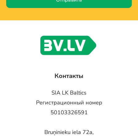
Отправить
Контакты
SIA LK Baltics
Регистрационный номер
50103326591
Bruņinieku iela 72a,