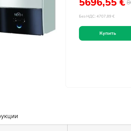
5696,55
€
8
Без НДС:
4707,89
€
Купить
рукции