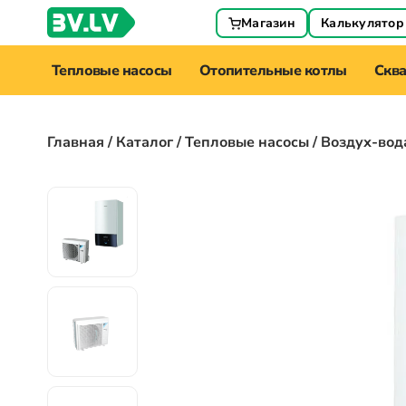
Магазин
Калькулятор
Тепловые насосы
Отопительные котлы
Скв
Главная
/
Каталог
/
Тепловые насосы
/ Воздух-вод