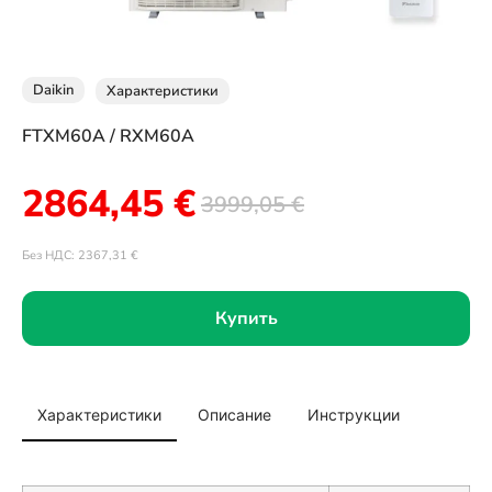
Daikin
Характеристики
FTXM60A / RXM60A
2864,45
€
3999,05
€
Без НДС:
2367,31
€
Купить
Характеристики
Описание
Инструкции