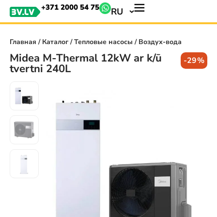
+371 2000 54 75
RU
Главная
/
Каталог
/
Тепловые насосы
/ Воздух-вода
Midea M-Thermal 12kW ar k/ū
-29%
tvertni 240L