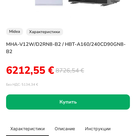
Midea
Характеристики
MHA-V12W/D2RN8-B2 / HBT-A160/240CD90GN8-
B2
6212,55
€
8726,54
€
Без НДС:
5134,34
€
Купить
Характеристики
Описание
Инструкции