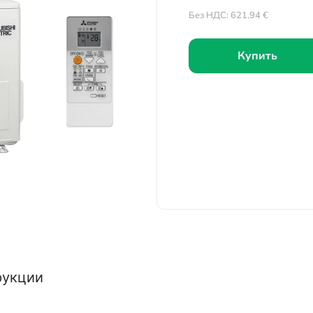
Без НДС:
621,94
€
Купить
рукции