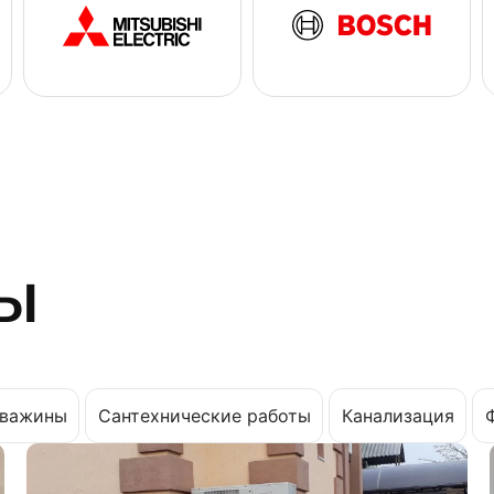
ы
важины
Сантехнические работы
Канализация