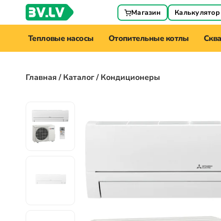
Магазин
Калькулятор
Тепловые насосы
Отопительные котлы
Скв
Главная
/
Каталог
/ Кондиционеры