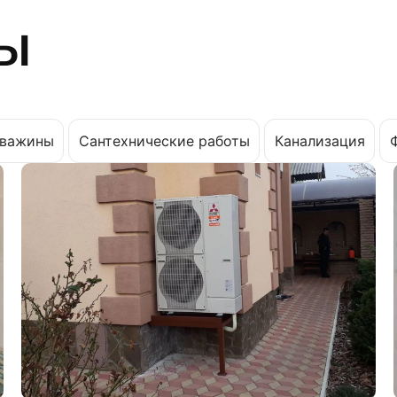
ы
важины
Сантехнические работы
Канализация