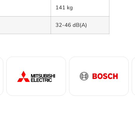
141 kg
32-46 dB(A)