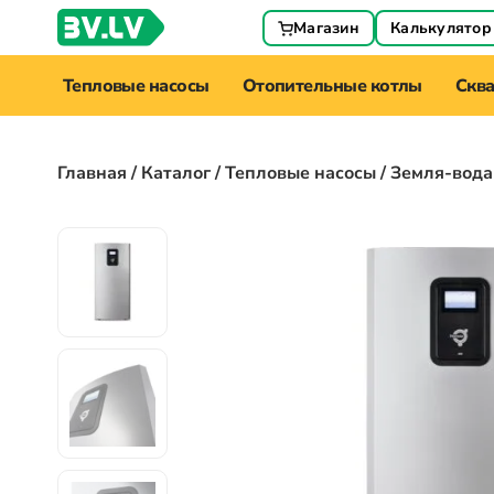
Магазин
Калькулятор
Тепловые насосы
Отопительные котлы
Скв
Главная
/
Каталог
/
Тепловые насосы
/ Земля-вода