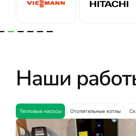
Наши работ
Тепловые насосы
Отопительные котлы
Ск