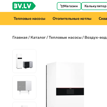
Магазин
Калькулятор
Тепловые насосы
Отопительные котлы
Скв
Главная
/
Каталог
/
Тепловые насосы
/ Воздух-вод