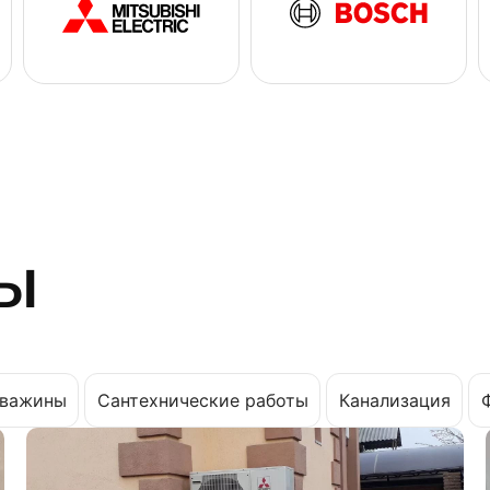
ы
важины
Сантехнические работы
Канализация