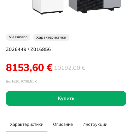
Viessmann
Характеристики
Z026449 / Z016856
8153,60
€
10192,00
€
Без НДС:
6738,51
€
Купить
Характеристики
Описание
Инструкции