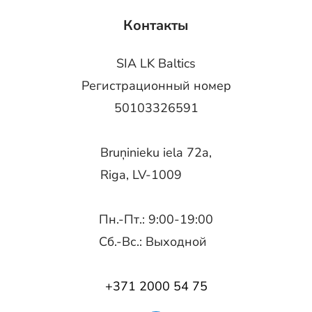
Контакты
SIA LK Baltics
Регистрационный номер
50103326591
Bruņinieku iela 72a,
Riga, LV-1009
Пн.-Пт.: 9:00-19:00
Сб.-Вс.: Выходной
+371 2000 54 75