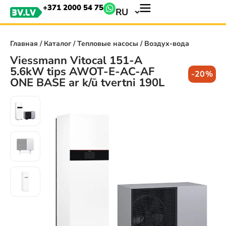
+371 2000 54 75
RU
Главная
/
Каталог
/
Тепловые насосы
/ Воздух-вода
Viessmann Vitocal 151-A
5.6kW tips AWOT-E-AC-AF
-20%
ONE BASE ar k/ū tvertni 190L