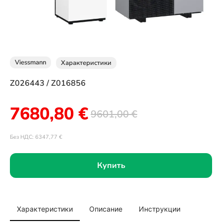
Viessmann
Характеристики
Z026443 / Z016856
7680,80
€
9601,00
€
Без НДС:
6347,77
€
Купить
Характеристики
Описание
Инструкции