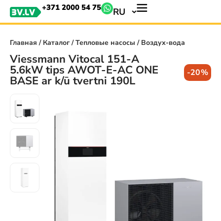
+371 2000 54 75
RU
Главная
/
Каталог
/
Тепловые насосы
/ Воздух-вода
Viessmann Vitocal 151-A
5.6kW tips AWOT-E-AC ONE
-20%
BASE ar k/ū tvertni 190L