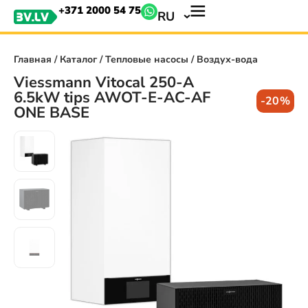
+371 2000 54 75
RU
Главная
/
Каталог
/
Тепловые насосы
/ Воздух-вода
Viessmann Vitocal 250-A
6.5kW tips AWOT-E-AC-AF
-20%
ONE BASE