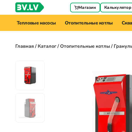
Магазин
Калькулятор
Тепловые насосы
Отопительные котлы
Скв
Главная
/
Каталог
/
Отопительные котлы
/ Гранул