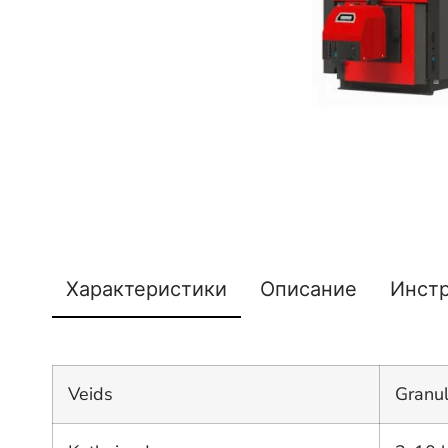
Характеристики
Описание
Инст
Veids
Granu