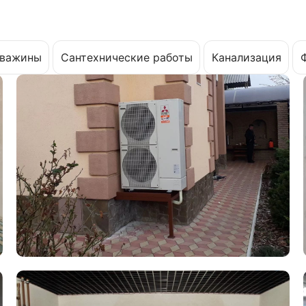
важины
Сантехнические работы
Канализация