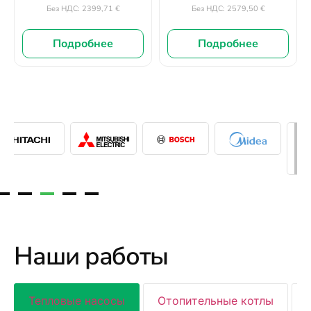
2399,71
€
2579,50
€
Без НДС:
Без НДС:
Подробнее
Подробнее
Наши работы
Тепловые насосы
Отопительные котлы