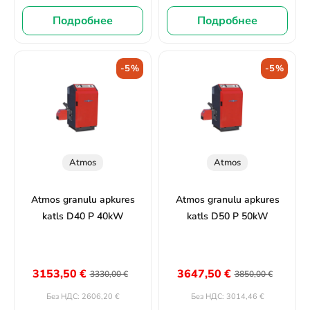
Подробнее
Подробнее
-5%
-5%
Atmos
Atmos
Atmos granulu apkures
Atmos granulu apkures
katls D40 P 40kW
katls D50 P 50kW
3153,50
€
3647,50
€
3330,00
€
3850,00
€
2606,20
€
3014,46
€
Без НДС:
Без НДС: