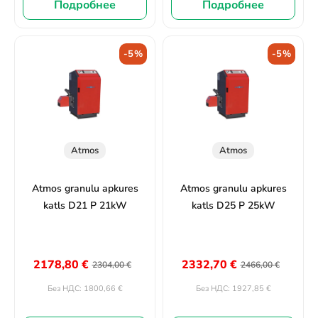
Подробнее
Подробнее
-5%
-5%
Atmos
Atmos
Atmos granulu apkures
Atmos granulu apkures
katls D21 P 21kW
katls D25 P 25kW
2178,80
€
2332,70
€
2304,00
€
2466,00
€
1800,66
€
1927,85
€
Без НДС:
Без НДС: