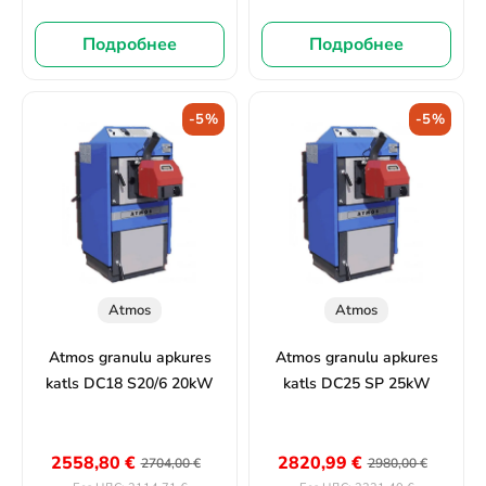
Подробнее
Подробнее
-5%
-5%
Atmos
Atmos
Atmos granulu apkures
Atmos granulu apkures
katls DC18 S20/6 20kW
katls DC25 SP 25kW
2558,80
€
2820,99
€
2704,00
€
2980,00
€