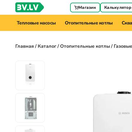
Магазин
Калькулятор
Тепловые насосы
Отопительные котлы
Скв
Главная
/
Каталог
/
Отопительные котлы
/ Газовы