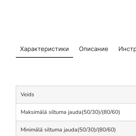
Характеристики
Описание
Инст
Veids
Maksimālā siltuma jauda(50/30)/(80/60)
Minimālā siltuma jauda(50/30)/(80/60)