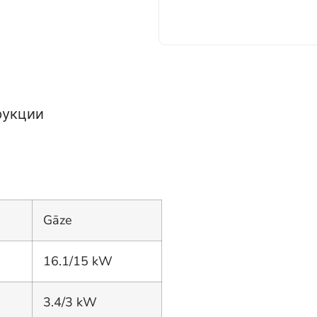
рукции
Gāze
16.1/15 kW
3.4/3 kW