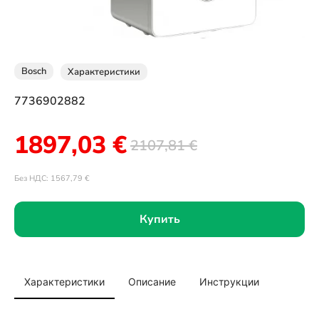
Bosch
Характеристики
7736902882
1897,03
€
2107,81
€
Без НДС:
1567,79
€
Купить
Характеристики
Описание
Инструкции