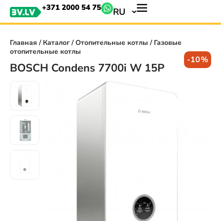
+371 2000 54 75
RU
Главная
/
Каталог
/
Отопительные котлы
/ Газовые
отопительные котлы
-10%
BOSCH Condens 7700i W 15P