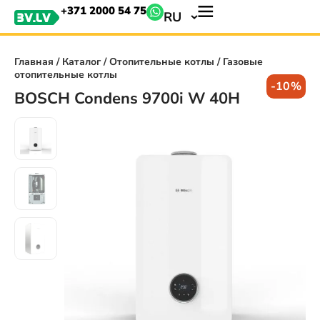
+371 2000 54 75
RU
Главная
/
Каталог
/
Отопительные котлы
/ Газовые
отопительные котлы
-10%
BOSCH Condens 9700i W 40H