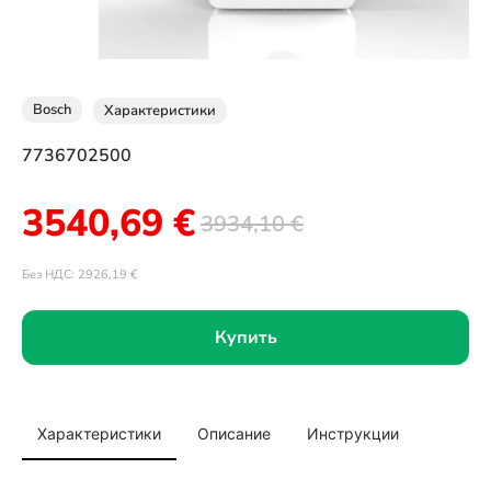
Bosch
Характеристики
7736702500
3540,69
€
3934,10
€
Без НДС:
2926,19
€
Купить
Характеристики
Описание
Инструкции