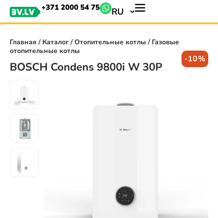
+371 2000 54 75
RU
Главная
/
Каталог
/
Отопительные котлы
/ Газовые
отопительные котлы
-10%
BOSCH Condens 9800i W 30P