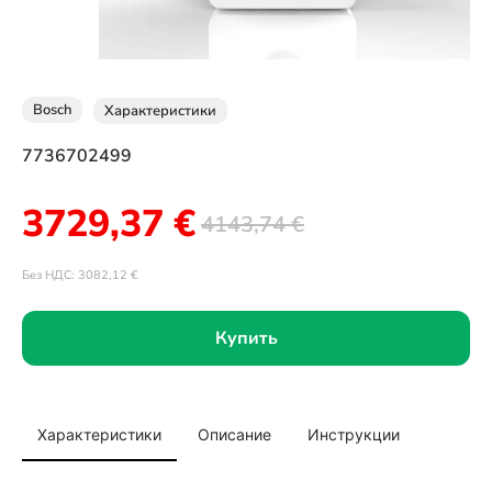
Bosch
Характеристики
7736702499
3729,37
€
4143,74
€
Без НДС:
3082,12
€
Купить
Характеристики
Описание
Инструкции