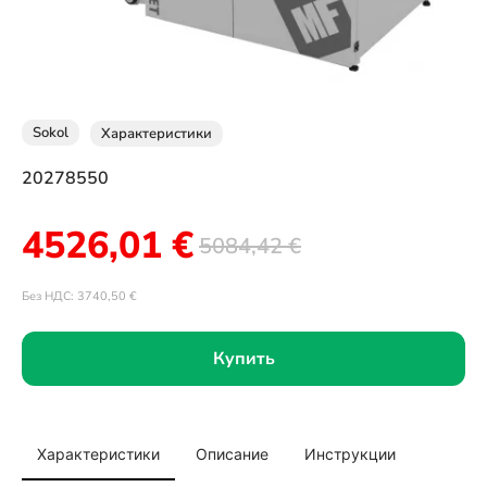
Sokol
Характеристики
20278550
4526,01
€
5084,42
€
Без НДС:
3740,50
€
Купить
Характеристики
Описание
Инструкции