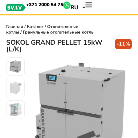
+371 2000 54 75
RU
Главная
/
Каталог
/
Отопительные
котлы
/ Гранульные отопительные котлы
SOKOL GRAND PELLET 15kW
-11%
(L/K)