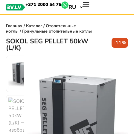
+371 2000 54 75
RU
Главная
/
Каталог
/
Отопительные
котлы
/ Гранульные отопительные котлы
SOKOL SEG PELLET 50kW
-11%
(L/K)