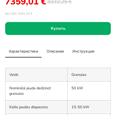
7359,01
€
8232,25
€
Без НДС:
6081,83
€
Купить
Характеристики
Описание
Инструкции
Veids
Granulas
Nominālā jauda dedzinot
50 kW
granulas
Katla jaudas diapazons
15-50 kW