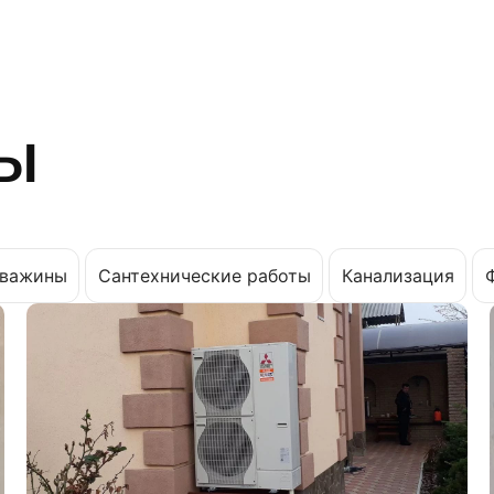
ы
важины
Сантехнические работы
Канализация