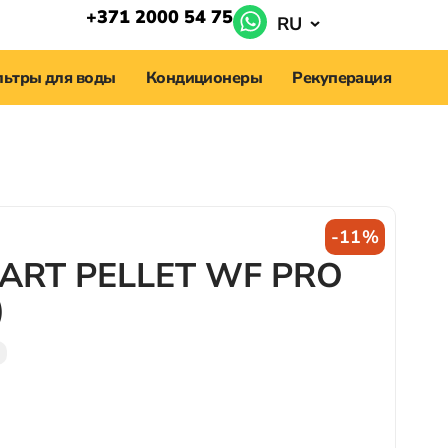
+371 2000 54 75
RU
ьтры для воды
Кондиционеры
Рекуперация
-11%
ART PELLET WF PRO
)