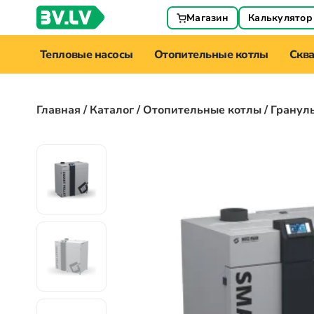
Магазин
Калькулятор
Тепловые насосы
Отопительные котлы
Скв
Главная
/
Каталог
/
Отопительные котлы
/ Гранул