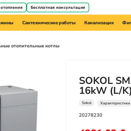
 отопления
Бесплатная консультация
ажины
Сантехнические работы
Канализация
Фил
ьные отопительные котлы
SOKOL SM
16kW (L/K
Sokol
Характеристики
20278230