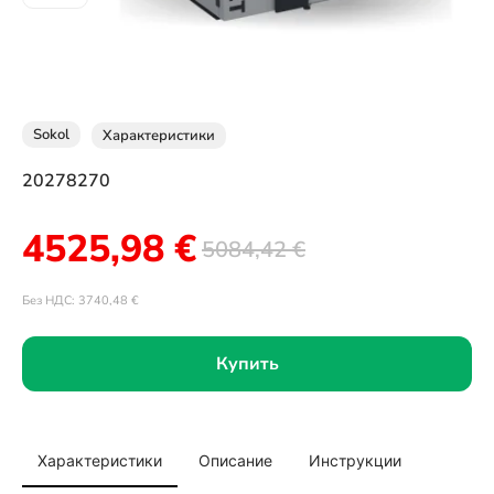
Sokol
Характеристики
20278270
4525,98
€
5084,42
€
Без НДС:
3740,48
€
Купить
Характеристики
Описание
Инструкции