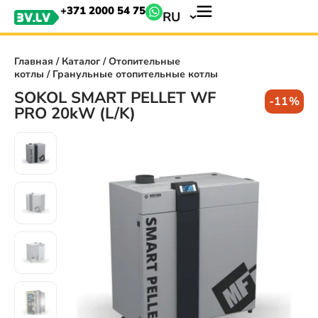
+371 2000 54 75
RU
Главная
/
Каталог
/
Отопительные
котлы
/ Гранульные отопительные котлы
SOKOL SMART PELLET WF
-11%
PRO 20kW (L/K)