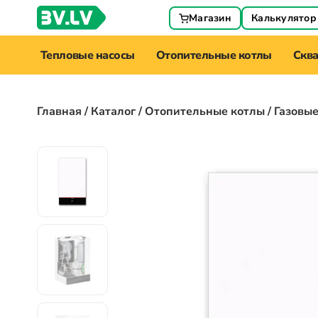
Магазин
Калькулятор
Тепловые насосы
Отопительные котлы
Скв
Главная
/
Каталог
/
Отопительные котлы
/ Газовы