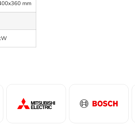
400x360 mm
 kW