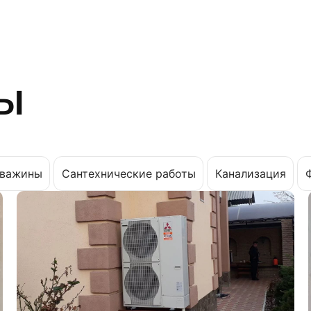
ы
важины
Сантехнические работы
Канализация